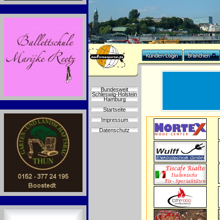
Bundesweit
Schleswig-Holstein
Hamburg
Startseite
Impressum
Datenschutz