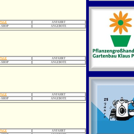
PAGE
ANFAHRT
-SHOP
ANGEBOTE
PAGE
ANFAHRT
-SHOP
ANGEBOTE
PAGE
ANFAHRT
-SHOP
ANGEBOTE
PAGE
ANFAHRT