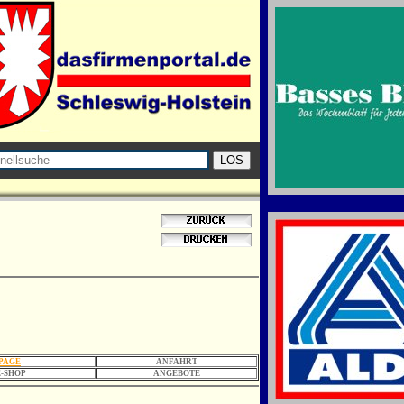
PAGE
ANFAHRT
-SHOP
ANGEBOTE